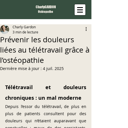
CharlyGARDON
Ostéopathe
Charly Gardon
3 min de lecture
Prévenir les douleurs
liées au télétravail grâce à
l’ostéopathie
Dernière mise à jour :
4 juil. 2025
Télétravail et douleurs 
chroniques : un mal moderne
Depuis l’essor du télétravail, de plus en 
plus de patients consultent pour des 
douleurs qui n’étaient auparavant que 
ponctuelles : maux de dos persistants, 