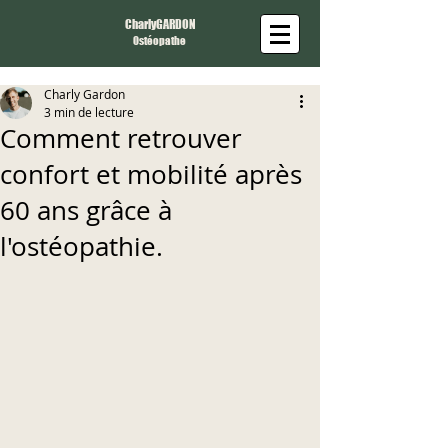
CharlyGARDON
Ostéopathe
Charly Gardon
3 min de lecture
Comment retrouver
confort et mobilité après
60 ans grâce à
l'ostéopathie.